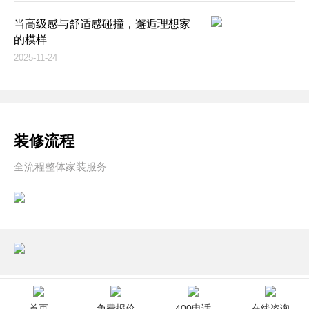
当高级感与舒适感碰撞，邂逅理想家
的模样
2025-11-24
装修流程
全流程整体家装服务
首页
免费报价
400电话
在线咨询