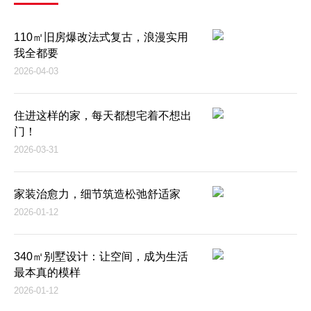
110㎡旧房爆改法式复古，浪漫实用
我全都要
2026-04-03
住进这样的家，每天都想宅着不想出
门！
2026-03-31
家装治愈力，细节筑造松弛舒适家
2026-01-12
340㎡别墅设计：让空间，成为生活
最本真的模样
2026-01-12