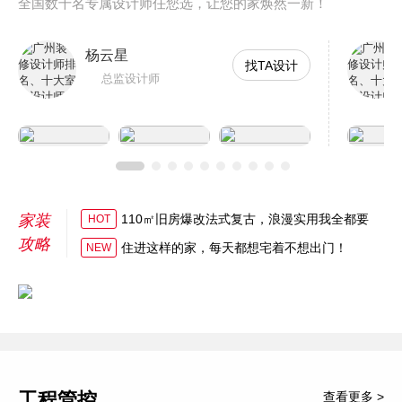
全国数千名专属设计师任您选，让您的家焕然一新！
杨云星
找TA设计
总监设计师
家装
110㎡旧房爆改法式复古，浪漫实用我全都要
HOT
攻略
住进这样的家，每天都想宅着不想出门！
NEW
工程管控
查看更多 >